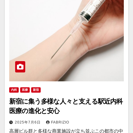
内科
医療
新宿
新宿に集う多様な人々と支える駅近内科
医療の進化と安心
2025年7月6日
FABRIZIO
高層ビル群と多様な商業施設が立ち並ぶこの都市の中