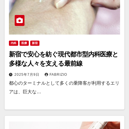
内科
医療
新宿
新宿で安心を紡ぐ現代都市型内科医療と
多様な人々を支える最前線
2025年7月9日
FABRIZIO
都心のターミナルとして多くの乗降客が利用するエリ
アは、巨大な…