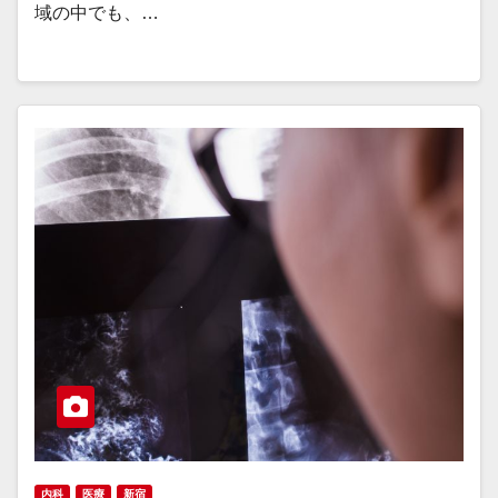
域の中でも、…
内科
医療
新宿