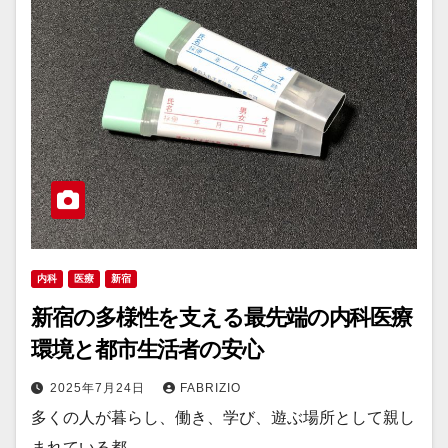
内科
医療
新宿
新宿の多様性を支える最先端の内科医療
環境と都市生活者の安心
2025年7月24日
FABRIZIO
多くの人が暮らし、働き、学び、遊ぶ場所として親し
まれている都…