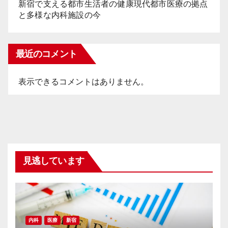
新宿で支える都市生活者の健康現代都市医療の拠点
と多様な内科施設の今
最近のコメント
表示できるコメントはありません。
見逃しています
内科
医療
新宿