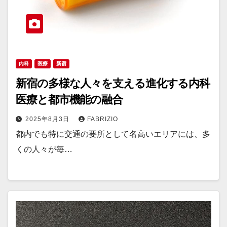
内科
医療
新宿
新宿の多様な人々を支える進化する内科
医療と都市機能の融合
2025年8月3日
FABRIZIO
都内でも特に交通の要所として名高いエリアには、多
くの人々が毎…